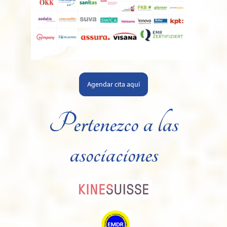
Agendar cita aquí
Pertenezco a las
asociaciones