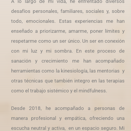
A lo largo de mi vida, he enfrentado diversos
desafíos personales, familiares, sociales y, sobre
todo, emocionales. Estas experiencias me han
enseñado a priorizarme, amarme, poner límites y
respetarme como un ser único. Un ser en conexión
con mi luz y mi sombra. En este proceso de
sanación y crecimiento me han acompañado
herramientas como la kinesiología, las mentorias
y
otras técnicas que también integro en las terapias
como el trabajo sistémico y el mindfulness.
Desde 2018, he acompañado a personas de
manera profesional y empática, ofreciendo una
escucha neutral y activa,
en un espacio seguro. Mi