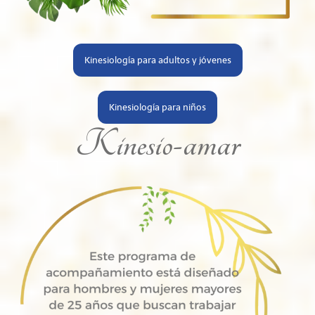
Kinesiología para adultos y jóvenes
Kinesiología para niños
Kinesio-amar