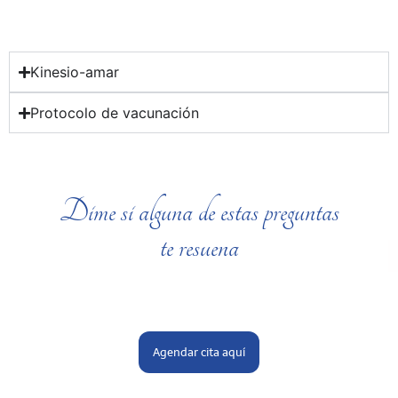
Kinesio-amar
Protocolo de vacunación
Dime si alguna de estas preguntas
te resuena
Agendar cita aquí