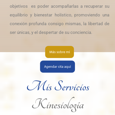
objetivos
es poder acompañarlas a recuperar su
equilibrio y bienestar holístico, promoviendo una
conexión profunda consigo mismas, la libertad de
ser únicas, y el despertar de su conciencia.
Más sobre mí
Agendar cita aquí
Mis Servicios
Kinesiología