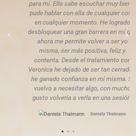
para mí. Ella sabe escuchar muy bien y
pude hablar con ella de cualquier cosa
en cualquier momento. He logrado
desbloquear una gran barrera en mí que
ahora me permite volver a ser yo
misma, ser más positiva, feliz y
contenta. Desde el tratamiento con
Veronica he dejado de ser tan cerrada y
he ganado confianza en mí misma. Si
vuelvo a necesitar algo, con mucho
gusto volvería a verla en una sesión.
Daniela Thalmann