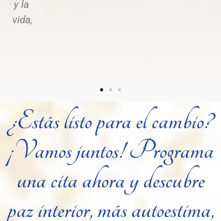
¿Estás listo para el cambio?
¡Vamos juntos! Programa
una cita ahora y descubre
paz interior, más autoestima,