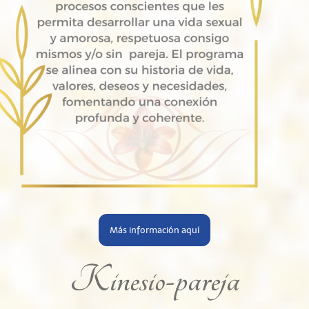
Más información aquí
Kinesio-pareja