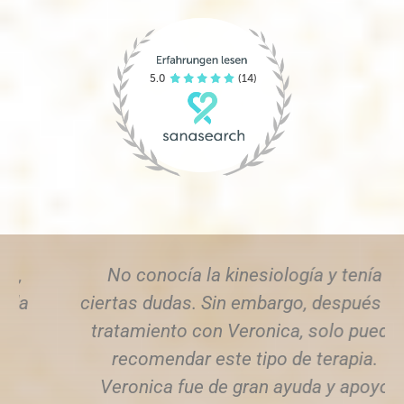
No conocía la kinesiología y tenía
ciertas dudas. Sin embargo, después del
tratamiento con Veronica, solo puedo
recomendar este tipo de terapia.
Veronica fue de gran ayuda y apoyo