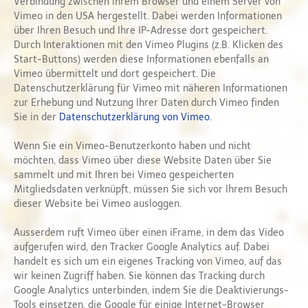
Verbindung zwischen Ihrem Browser und einem Server von
Vimeo in den USA hergestellt. Dabei werden Informationen
über Ihren Besuch und Ihre IP-Adresse dort gespeichert.
Durch Interaktionen mit den Vimeo Plugins (z.B. Klicken des
Start-Buttons) werden diese Informationen ebenfalls an
Vimeo übermittelt und dort gespeichert. Die
Datenschutzerklärung für Vimeo mit näheren Informationen
zur Erhebung und Nutzung Ihrer Daten durch Vimeo finden
Sie in der
Datenschutzerklärung von Vimeo
.
Wenn Sie ein Vimeo-Benutzerkonto haben und nicht
möchten, dass Vimeo über diese Website Daten über Sie
sammelt und mit Ihren bei Vimeo gespeicherten
Mitgliedsdaten verknüpft, müssen Sie sich vor Ihrem Besuch
dieser Website bei Vimeo ausloggen.
Ausserdem ruft Vimeo über einen iFrame, in dem das Video
aufgerufen wird, den Tracker Google Analytics auf. Dabei
handelt es sich um ein eigenes Tracking von Vimeo, auf das
wir keinen Zugriff haben. Sie können das Tracking durch
Google Analytics unterbinden, indem Sie die Deaktivierungs-
Tools einsetzen, die Google für einige Internet-Browser