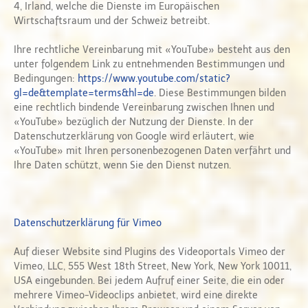
4, Irland, welche die Dienste im Europäischen
Wirtschaftsraum und der Schweiz betreibt.
Ihre rechtliche Vereinbarung mit «YouTube» besteht aus den
unter folgendem Link zu entnehmenden Bestimmungen und
Bedingungen:
https://www.youtube.com/static?
gl=de&template=terms&hl=de
. Diese Bestimmungen bilden
eine rechtlich bindende Vereinbarung zwischen Ihnen und
«YouTube» bezüglich der Nutzung der Dienste. In der
Datenschutzerklärung von Google wird erläutert, wie
«YouTube» mit Ihren personenbezogenen Daten verfährt und
Ihre Daten schützt, wenn Sie den Dienst nutzen.
Datenschutzerklärung für Vimeo
Auf dieser Website sind Plugins des Videoportals Vimeo der
Vimeo, LLC, 555 West 18th Street, New York, New York 10011,
USA eingebunden. Bei jedem Aufruf einer Seite, die ein oder
mehrere Vimeo-Videoclips anbietet, wird eine direkte