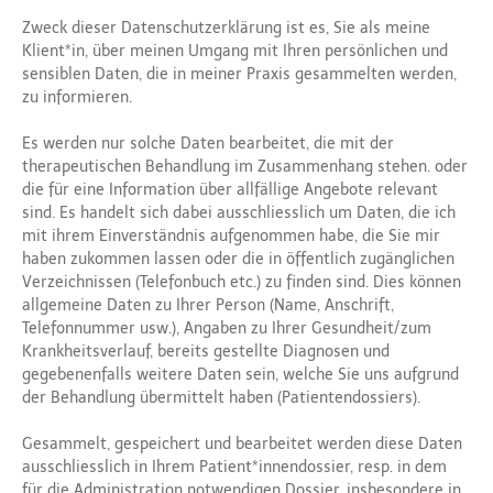
Zweck dieser Datenschutzerklärung ist es, Sie als meine
Klient*in, über meinen Umgang mit Ihren persönlichen und
sensiblen Daten, die in meiner Praxis gesammelten werden,
zu informieren.
Es werden nur solche Daten bearbeitet, die mit der
therapeutischen Behandlung im Zusammenhang stehen. oder
die für eine Information über allfällige Angebote relevant
sind. Es handelt sich dabei ausschliesslich um Daten, die ich
mit ihrem Einverständnis aufgenommen habe, die Sie mir
haben zukommen lassen oder die in öffentlich zugänglichen
Verzeichnissen (Telefonbuch etc.) zu finden sind. Dies können
allgemeine Daten zu Ihrer Person (Name, Anschrift,
Telefonnummer usw.), Angaben zu Ihrer Gesundheit/zum
Krankheitsverlauf, bereits gestellte Diagnosen und
gegebenenfalls weitere Daten sein, welche Sie uns aufgrund
der Behandlung übermittelt haben (Patientendossiers).
Gesammelt, gespeichert und bearbeitet werden diese Daten
ausschliesslich in Ihrem Patient*innendossier, resp. in dem
für die Administration notwendigen Dossier, insbesondere in