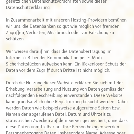
gesetzlichen Datenschutzvorschriften sowie dieser
Datenschutzerklärung.
In Zusammenarbeit mit unseren Hosting-Providern bemühen
wir uns, die Datenbanken so gut wie möglich vor fremden
Zugriffen, Verlusten, Missbrauch oder vor Fälschung zu
schützen.
Wir weisen darauf hin, dass die Datenübertragung im
Internet (z.B. bei der Kommunikation per E-Mail)
Sicherheitslücken aufweisen kann. Ein lückenloser Schutz der
Daten vor dem Zugriff durch Dritte ist nicht möglich.
Durch die Nutzung dieser Website erklären Sie sich mit der
Erhebung, Verarbeitung und Nutzung von Daten gemäss der
nachfolgenden Beschreibung einverstanden. Diese Website
kann grundsätzlich ohne Registrierung besucht werden. Dabei
werden Daten wie beispielsweise aufgerufene Seiten bzw.
Namen der abgerufenen Datei, Datum und Uhrzeit zu
statistischen Zwecken auf dem Server gespeichert, ohne dass
diese Daten unmittelbar auf Ihre Person bezogen werden.
Personenbezogene Daten, insbesondere Name, Adresse oder