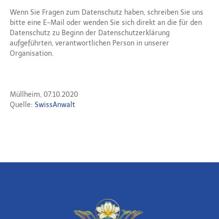
Wenn Sie Fragen zum Datenschutz haben, schreiben Sie uns
bitte eine E-Mail oder wenden Sie sich direkt an die für den
Datenschutz zu Beginn der Datenschutzerklärung
aufgeführten, verantwortlichen Person in unserer
Organisation.
Müllheim, 07.10.2020
Quelle:
SwissAnwalt