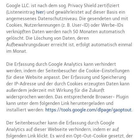
Google LLC. ist nach dem sog. Privacy Shield zertifiziert
(Listeneintrag
hier
) und gewährleistet auf dieser Basis ein
angemessenes Datenschutzniveau. Die gesendeten und mit
Cookies, Nutzerkennungen (z. B. User-ID) oder Werbe-IDs
verknüpften Daten werden nach 50 Monaten automatisch
gelöscht. Die Löschung von Daten, deren
Aufbewahrungsdauer erreicht ist, erfolgt automatisch einmal
im Monat.
Die Erfassung durch Google Analytics kann verhindert
werden, indem der Seitenbesucher die Cookie-Einstellungen
für diese Website anpasst. Der Erfassung und Speicherung
der IP-Adresse und der durch Cookies erzeugten Daten kann
außerdem jederzeit mit Wirkung für die Zukunft
widersprochen werden. Das entsprechende Browser- Plugin
kann unter dem folgenden Link heruntergeladen und
installiert werden:
https://tools.google.com/dlpage/gaoptout
.
Der Seitenbesucher kann die Erfassung durch Google
Analytics auf dieser Webseite verhindern, indem er auf
folgenden Link klickt. Es wird ein Opt-Out-Cookie gesetzt, der