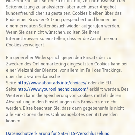
Nutzeranzahl der Seiten zu ermitteln, Verhaltensweisen der
Seitennutzung zu analysieren, aber auch unser Angebot
kundenfreundlicher zu gestalten. Cookies bleiben über das
Ende einer Browser-Sitzung gespeichert und können bei
einem erneuten Seitenbesuch wieder aufgerufen werden.
Wenn Sie das nicht wünschen, sollten Sie Ihren
Internetbrowser so einstellen, dass er die Annahme von
Cookies verweigert.
Ein genereller Widerspruch gegen den Einsatz der zu
Zwecken des Onlinemarketing eingesetzten Cookies kann bei
einer Vielzahl der Dienste, vor allem im Fall des Trackings,
über die US-amerikanische
Seite
http://www.aboutads.info/choices/
oder die EU-
Seite
http://www.youronlinechoices.com/
erklärt werden. Des
Weiteren kann die Speicherung von Cookies mittels deren
Abschaltung in den Einstellungen des Browsers erreicht
werden. Bitte beachten Sie, dass dann gegebenenfalls nicht
alle Funktionen dieses Onlineangebotes genutzt werden
können.
Datenschutzerklärung für SSL-/TLS-Verschlüsselung