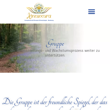
Gruppe
um deinen Heilungs- und Wachstumsprozess weiter zu
untertützen.
Die Gruppe ist der freundliche Spiegel, der das