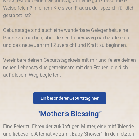
Möchtest du deinen Geburtstag auf eine ganz besondere
Weise feiern? In einem Kreis von Frauen, der speziell für dich
gestaltet ist?
Geburtstage sind auch eine wunderbare Gelegenheit, eine
Pause zu machen, über deinen Lebensweg nachzudenken
und das neue Jahr mit Zuversicht und Kraft zu beginnen.
Vereinbare deinen Geburtstagskreis mit mir und feiere deinen
neuen Lebenszyklus gemeinsam mit den Frauen, die dich
auf diesem Weg begleiten.
Ein besonderer Geburtstag hier
“Mother’s Blessing”
Eine Feier zu Ehren der zukünftigen Mutter, eine mitfühlende
und liebevolle Alternative zum „Baby Shower“. In den letzten