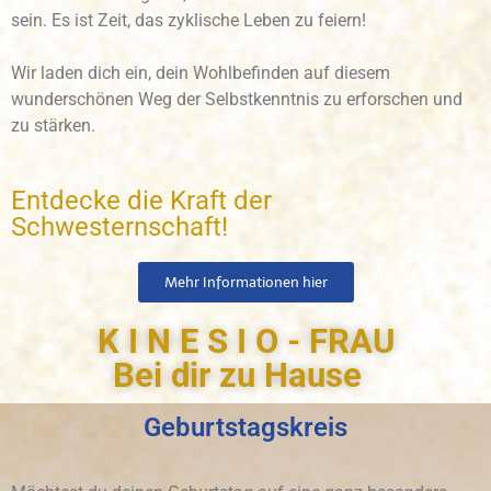
sein. Es ist Zeit, das zyklische Leben zu feiern!
Wir laden dich ein, dein Wohlbefinden auf diesem
wunderschönen Weg der Selbstkenntnis zu erforschen und
zu stärken.
Entdecke die Kraft der
Schwesternschaft!
Mehr Informationen hier
K I N E S I O - FRAU
Bei dir zu Hause
Geburtstagskreis