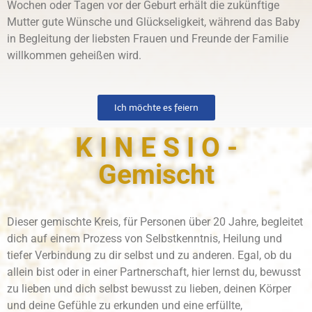
Wochen oder Tagen vor der Geburt erhält die zukünftige
Mutter gute Wünsche und Glückseligkeit, während das Baby
in Begleitung der liebsten Frauen und Freunde der Familie
willkommen geheißen wird.
Ich möchte es feiern
K I N E S I O -
Gemischt
Dieser gemischte Kreis, für Personen über 20 Jahre, begleitet
dich auf einem Prozess von Selbstkenntnis, Heilung und
tiefer Verbindung zu dir selbst und zu anderen. Egal, ob du
allein bist oder in einer Partnerschaft, hier lernst du, bewusst
zu lieben und dich selbst bewusst zu lieben, deinen Körper
und deine Gefühle zu erkunden und eine erfüllte,