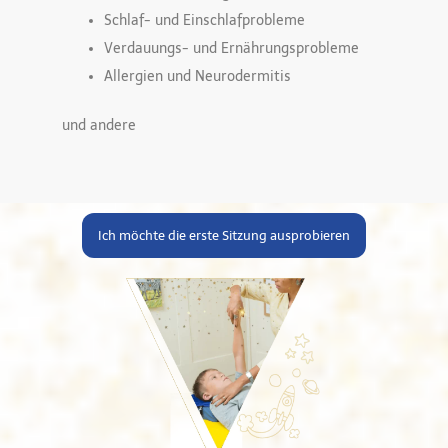
Schlaf- und Einschlafprobleme
Verdauungs- und Ernährungsprobleme
Allergien und Neurodermitis
und andere
Ich möchte die erste Sitzung ausprobieren