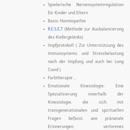
Spielerische Nervensystemregulation
für Kinder und Eltern
Basis-Homöopathie
R.E.S.E.T
(Methode zur Ausbalancierung
des Kiefergelenks)
Impfprotokoll ( Zur Unterstützung des
Immunsystems und Stressbelastung
nach der Impfung und auch bei Long
Covid )
Farbtherapie …
Emotionale Kinesiologie: Eine
Spezialisierung innerhalb der
Kinesiologie, die sich mit
transgenerationalen und spirituellen
Fragen befasst, wie pränatale
Erinnerungen, verlorenes