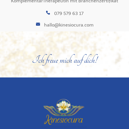
KomplementärTherapeutin mit Branchenzertifikat
079 579 63 17
hallo@kinesiocura.com
Ich freue mich auf dich!