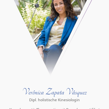
Verónica Zapata Vásquez
Dipl. holistische Kinesiologin