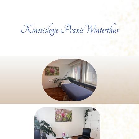
Kinesiologie PraxisWinterthur